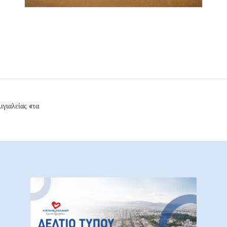
ιγιαλείας «τα