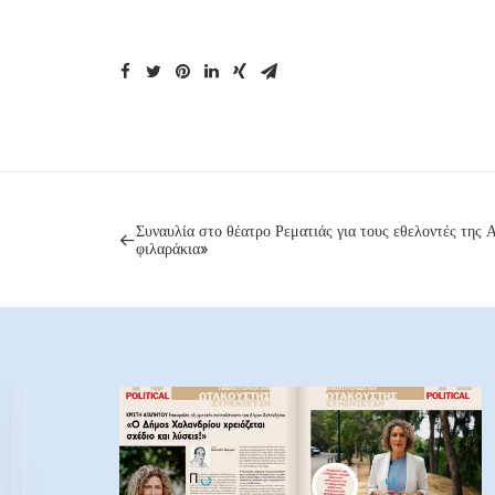
Συναυλία στο θέατρο Ρεματιάς για τους εθελοντές της Α
φιλαράκια»