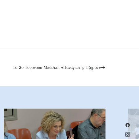
Το 2ο Τουρνουά Μπάσκετ «Παναγιώτης Τζήμος»