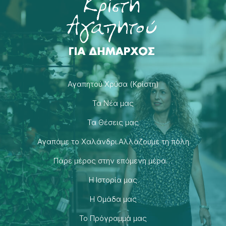
Αγαπητού Χρύσα (Κρίστη)
Τα Νέα μας
Τα Θέσεις μας
Αγαπάμε το Χαλάνδρι.Αλλάζουμε τη πόλη
Πάρε μέρος στην επόμενη μέρα…
H Ιστορία μας
H Ομάδα μας
Το Πρόγραμμά μας