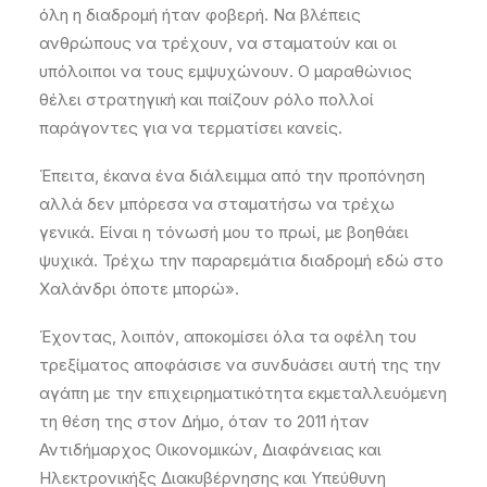
όλη η διαδρομή ήταν φοβερή. Να βλέπεις
ανθρώπους να τρέχουν, να σταματούν και οι
υπόλοιποι να τους εμψυχώνουν. Ο μαραθώνιος
θέλει στρατηγική και παίζουν ρόλο πολλοί
παράγοντες για να τερματίσει κανείς.
Έπειτα, έκανα ένα διάλειμμα από την προπόνηση
αλλά δεν μπόρεσα να σταματήσω να τρέχω
γενικά. Είναι η τόνωσή μου το πρωί, με βοηθάει
ψυχικά. Τρέχω την παραρεμάτια διαδρομή εδώ στο
Χαλάνδρι όποτε μπορώ».
Έχοντας, λοιπόν, αποκομίσει όλα τα οφέλη του
τρεξίματος αποφάσισε να συνδυάσει αυτή της την
αγάπη με την επιχειρηματικότητα εκμεταλλευόμενη
τη θέση της στον Δήμο, όταν το 2011 ήταν
Αντιδήμαρχος Οικονομικών, Διαφάνειας και
Ηλεκτρονικήξς Διακυβέρνησης και Υπεύθυνη