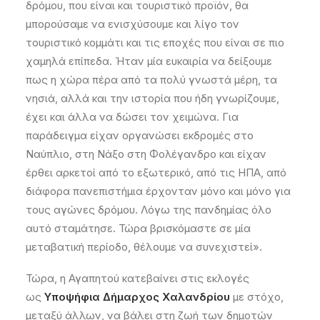
δρόμου, που είναι και τουριστικό προϊόν, θα
μπορούσαμε να ενισχύσουμε και λίγο τον
τουριστικό κομμάτι και τις εποχές που είναι σε πιο
χαμηλά επίπεδα. Ήταν μία ευκαιρία να δείξουμε
πως η χώρα πέρα από τα πολύ γνωστά μέρη, τα
νησιά, αλλά και την ιστορία που ήδη γνωρίζουμε,
έχει και άλλα να δώσει τον χειμώνα. Για
παράδειγμα είχαν οργανώσει εκδρομές στο
Ναύπλιο, στη Νάξο στη Φολέγανδρο και είχαν
έρθει αρκετοί από το εξωτερικό, από τις ΗΠΑ, από
διάφορα πανεπιστήμια έρχονταν μόνο και μόνο για
τους αγώνες δρόμου. Λόγω της πανδημίας όλο
αυτό σταμάτησε. Τώρα βρισκόμαστε σε μία
μεταβατική περίοδο, θέλουμε να συνεχιστεί».
Τώρα, η Αγαπητού κατεβαίνει στις εκλογές
ως
Υποψήφια Δήμαρχος Χαλανδρίου
με στόχο,
μεταξύ άλλων, να βάλει στη ζωή των δημοτών