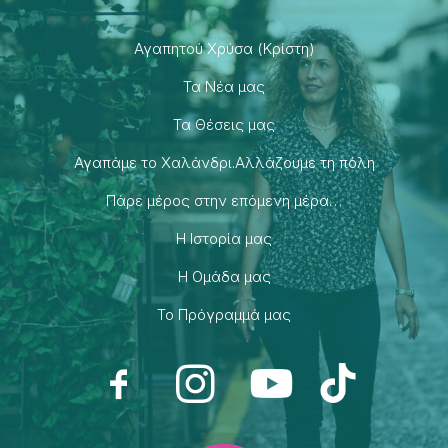
Αγαπητού Χρύσα (Κρίστη)
Τα Νέα μας
Τα Θέσεις μας
Αγαπάμε το Χαλάνδρι.Αλλάζουμε τη πόλη
Πάρε μέρος στην επόμενη μέρα…
H Ιστορία μας
H Ομάδα μας
Το Πρόγραμμά μας