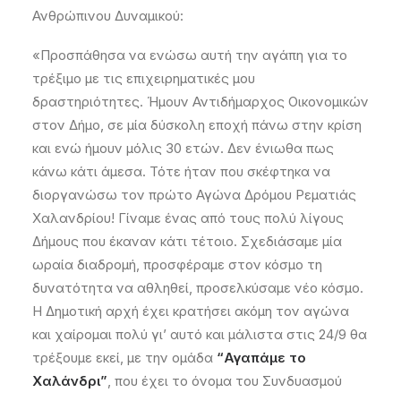
Ανθρώπινου Δυναμικού:
«Προσπάθησα να ενώσω αυτή την αγάπη για το
τρέξιμο με τις επιχειρηματικές μου
δραστηριότητες. Ήμουν Αντιδήμαρχος Οικονομικών
στον Δήμο, σε μία δύσκολη εποχή πάνω στην κρίση
και ενώ ήμουν μόλις 30 ετών. Δεν ένιωθα πως
κάνω κάτι άμεσα. Τότε ήταν που σκέφτηκα να
διοργανώσω τον πρώτο Αγώνα Δρόμου Ρεματιάς
Χαλανδρίου! Γίναμε ένας από τους πολύ λίγους
Δήμους που έκαναν κάτι τέτοιο. Σχεδιάσαμε μία
ωραία διαδρομή, προσφέραμε στον κόσμο τη
δυνατότητα να αθληθεί, προσελκύσαμε νέο κόσμο.
Η Δημοτική αρχή έχει κρατήσει ακόμη τον αγώνα
και χαίρομαι πολύ γι’ αυτό και μάλιστα στις 24/9 θα
τρέξουμε εκεί, με την ομάδα
“Αγαπάμε το
Χαλάνδρι”
, που έχει το όνομα του Συνδυασμού