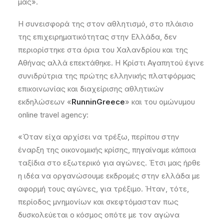
μας».
Η συνεισφορά της στον αθλητισμό, στο πλάισιο
της επιχειρηματικότητας στην Ελλάδα, δεν
περιορίστηκε στα όρια του Χαλανδρίου και της
Αθήνας αλλά επεκτάθηκε. Η Κρίστι Αγαπητού έγινε
συνιδρύτρια της πρώτης ελληνικής πλατφόρμας
επικοινωνίας και διαχείρισης αθλητικών
εκδηλώσεων «
RunninGreece
» και του ομώνυμου
online travel agency:
«Όταν είχα αρχίσει να τρέξω, περίπου στην
έναρξη της οικονομικής κρίσης, πηγαίναμε κάποια
ταξίδια στο εξωτερικό για αγώνες. Έτσι μας ήρθε
η ιδέα να οργανώσουμε εκδρομές στην ελλάδα με
αφορμή τους αγώνες, για τρέξιμο. Ήταν, τότε,
περίοδος μνημονίων και σκεφτόμασταν πως
δυσκολεύεται ο κόσμος οπότε με τον αγώνα