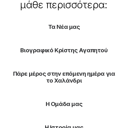
μάθε
περισσότερα:
Τα Νέα μας
Βιογραφικό Κρίστης Αγαπητού
Πάρε μέρος στην επόμενη ημέρα για
το Χαλάνδρι
Η Ομάδα μας
Η Ιστορία μας