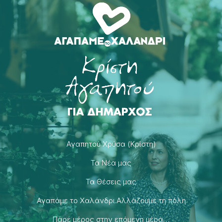
Αγαπητού Χρύσα (Κρίστη)
Τα Νέα μας
Τα Θέσεις μας
Αγαπάμε το Χαλάνδρι.Αλλάζουμε τη πόλη
Πάρε μέρος στην επόμενη μέρα…