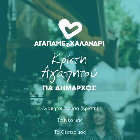
Αγαπητού Χρύσα (Κρίστη)
Τα Νέα μας
Τα Θέσεις μας