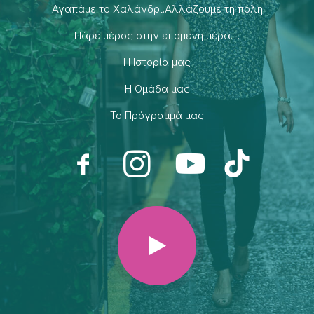
Αγαπάμε το Χαλάνδρι.Αλλάζουμε τη πόλη
Πάρε μέρος στην επόμενη μέρα…
H Ιστορία μας
H Ομάδα μας
Το Πρόγραμμά μας