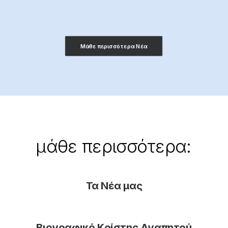
Μάθε περισσότερα Νέα
μάθε
περισσότερα:
Τα Νέα μας
Βιογραφικό Κρίστης Αγαπητού