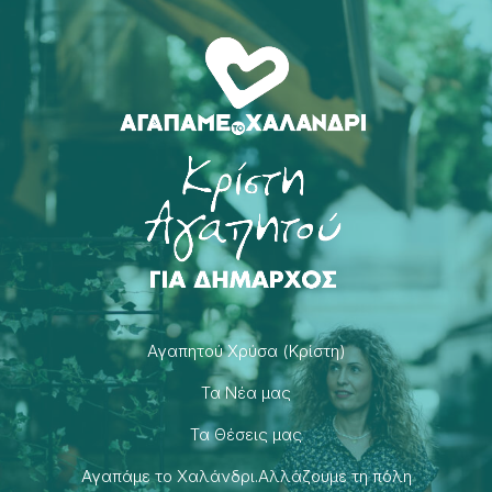
Αγαπητού Χρύσα (Κρίστη)
Τα Νέα μας
Τα Θέσεις μας
Αγαπάμε το Χαλάνδρι.Αλλάζουμε τη πόλη