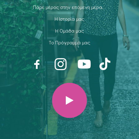
Πάρε μέρος στην επόμενη μέρα…
H Ιστορία μας
H Ομάδα μας
Το Πρόγραμμά μας