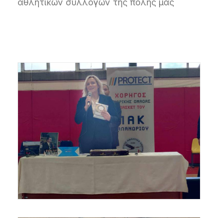
αθλητικών συλλόγων της πόλης μας