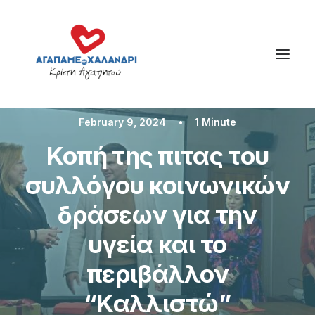
February 9, 2024
•
1 Minute
Κοπή της πιτας του
συλλόγου κοινωνικών
δράσεων για την
υγεία και το
περιβάλλον
“Καλλιστώ”