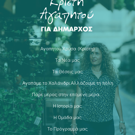
Αγαπητού Χρύσα (Κρίστη)
Τα Νέα μας
Τα Θέσεις μας
Αγαπάμε το Χαλάνδρι.Αλλάζουμε τη πόλη
Πάρε μέρος στην επόμενη μέρα…
H Ιστορία μας
H Ομάδα μας
Το Πρόγραμμά μας