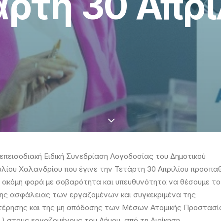
άρτη 30 Απρι
 επεισοδιακή Ειδική Συνεδρίαση Λογοδοσίας του Δημοτικού
λίου Χαλανδρίου που έγινε την Τετάρτη 30 Απριλίου προσπα
α ακόμη φορά με σοβαρότητα και υπευθυνότητα να θέσουμε το 
ης ασφάλειας των εργαζομένων και συγκεκριμένα της
τέρησης και της μη απόδοσης των Μέσων Ατομικής Προστασί
.) στους εργαζομένους του Δήμου, από τη Διοίκηση.