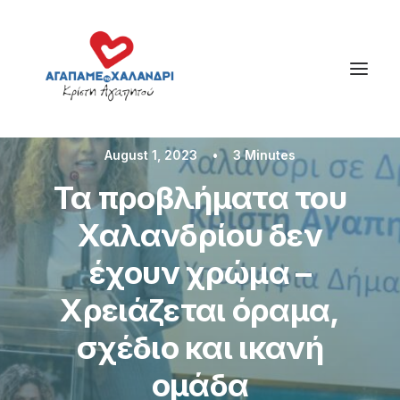
August 1, 2023
•
3 Minutes
Τα προβλήματα του
Χαλανδρίου δεν
έχουν χρώμα –
Χρειάζεται όραμα,
σχέδιο και ικανή
ομάδα