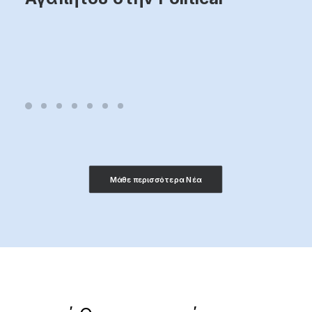
Μάθε περισσότερα Νέα