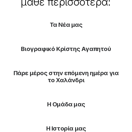
μάθε
περισσότερα:
Τα Νέα μας
Βιογραφικό Κρίστης Αγαπητού
Πάρε μέρος στην επόμενη ημέρα για
το Χαλάνδρι
Η Ομάδα μας
Η Ιστορία μας