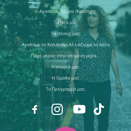
Αγαπητού Χρύσα (Κρίστη)
Τα Νέα μας
Τα Θέσεις μας
Αγαπάμε το Χαλάνδρι.Αλλάζουμε τη πόλη
Πάρε μέρος στην επόμενη μέρα…
H Ιστορία μας
H Ομάδα μας
Το Πρόγραμμά μας